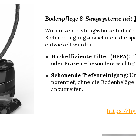
Bodenpflege & Saugsysteme mit
Wir nutzen leistungsstarke Indust
Bodenreinigungsmaschinen, die spe
entwickelt wurden.
Hocheffiziente Filter (HEPA):
Fü
oder Praxen – besonders wichtig f
Schonende Tiefenreinigung:
Un
porentief, ohne die Bodenbeläge 
anzugreifen.
https://h