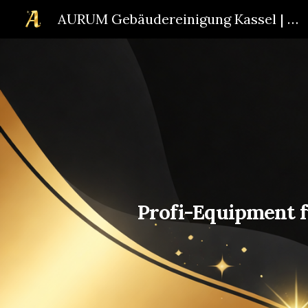
AURUM Gebäudereinigung Kassel | Fenster- & Büroreinigung
Sk
Profi-Equipment f