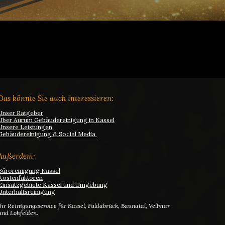
Das könnte Sie auch interessieren:
Unser Ratgeber
Über Aurum Gebäudereinigung in Kassel
Unsere Leistungen
Gebäudereinigung & Social Media
Außerdem:
Büroreinigung Kassel
Kostenfaktoren
Einsatzgebiete Kassel und Umgebung
Unterhaltsreinigung
Ihr Reinigungsservice für Kassel, Fuldabrück, Baunatal, Vellmar
und Lohfelden.