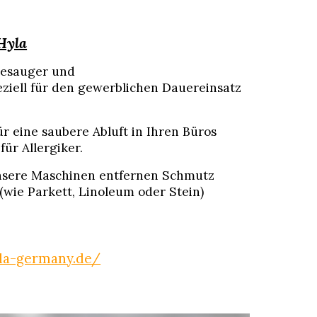
Hyla
riesauger und
ziell für den gewerblichen Dauereinsatz
r eine saubere Abluft in Ihren Büros
ür Allergiker.
sere Maschinen entfernen Schmutz
(wie Parkett, Linoleum oder Stein)
yla-germany.de/