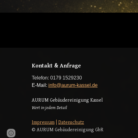
Kontakt & Anfrage
Telefon: 0179 1529230
E-Mail:
info@aurum-kassel.de
AURUM Gebäudereinigung
Kassel
Wert in jedem Detail
Impressum
|
Datenschutz
© AURUM Gebäudereinigung GbR
Page
Google Sites
Report abuse