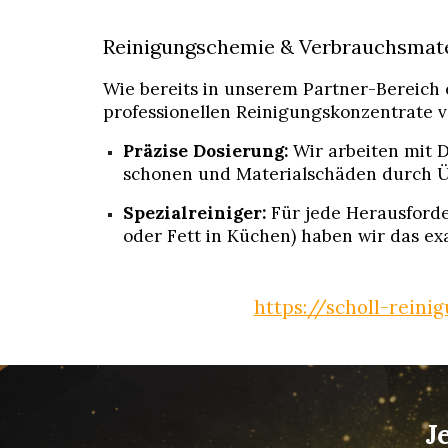
Reinigungschemie & Verbrauchsmater
Wie bereits in unserem Partner-Bereich 
professionellen Reinigungskonzentrate 
Präzise Dosierung:
Wir arbeiten mit 
schonen und Materialschäden durch Ü
Spezialreiniger:
Für jede Herausforde
oder Fett in Küchen) haben wir das exa
https://scholl-reini
J