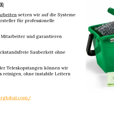
®
Arbeiten
setzen wir auf die Systeme
steller für professionelle
Mitarbeiter und garantieren
ückstandsfreie Sauberkeit ohne
ler Teleskopstangen können wir
 reinigen, ohne instabile Leitern
rglobal.com/