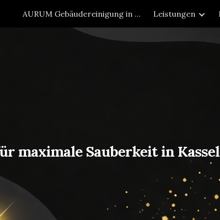
AURUM Gebäudereinigung in Kassel: Ihr zuverlässiger Partner für saubere Bür
Leistungen
ip to main content
Skip to navigat
ür maximale Sauberkeit in Kasse