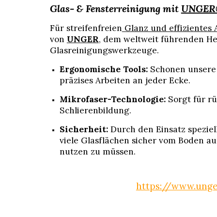
Glas- & Fensterreinigung mit
UNGER
Für streifenfreien
Glanz und effizientes 
von
UNGER
, dem weltweit führenden Her
Glasreinigungswerkzeuge.
Ergonomische Tools:
Schonen unsere 
präzises Arbeiten an jeder Ecke.
Mikrofaser-Technologie:
Sorgt für r
Schlierenbildung.
Sicherheit:
Durch den Einsatz speziel
viele Glasflächen sicher vom Boden aus
nutzen zu müssen.
https://www.unge