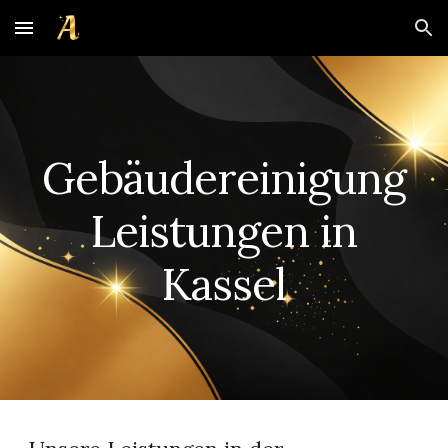
Skip to main content
Skip to navigation
Gebäudereinigung
Leistungen in
Kassel