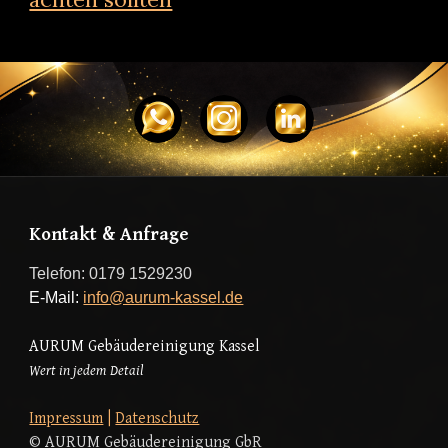
Kontakt & Anfrage
Telefon: 0179 1529230
E-Mail:
info@aurum-kassel.de
AURUM Gebäudereinigung
Kassel
Wert in jedem Detail
Impressum
|
Datenschutz
© AURUM Gebäudereinigung GbR