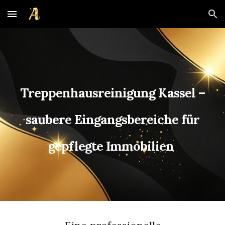
Skip to main content
Skip to navigation
Treppenhaus
reinigung Kassel –
saubere Eingangsbereiche für
gepflegte Immobilien