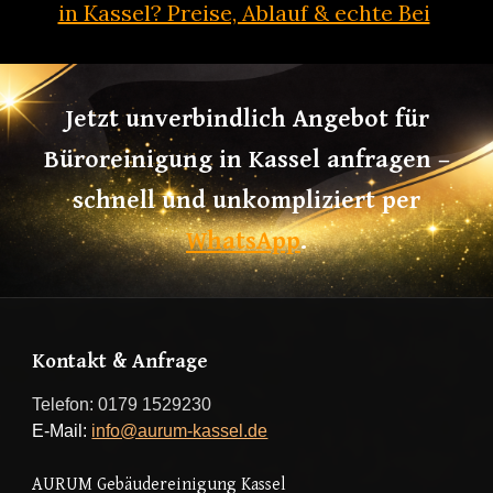
in Kassel? Preise, Ablauf & echte Bei
Jetzt unverbindlich Angebot für
Büroreinigung in Kassel anfragen –
schnell und unkompliziert per
WhatsApp
.
Kontakt & Anfrage
Telefon: 0179 1529230
E-Mail:
info@aurum-kassel.de
AURUM Gebäudereinigung
Kassel