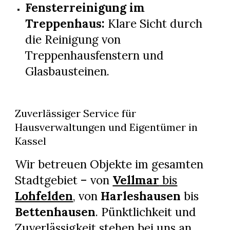
Fensterreinigung im
Treppenhaus:
Klare Sicht durch
die Reinigung von
Treppenhausfenstern und
Glasbausteinen.
Zuverlässiger Service für
Hausverwaltungen und Eigentümer in
Kassel
Wir betreuen Objekte im gesamten
Stadtgebiet – von
Vellmar
bis
Lohfelden
, von
Harleshausen
bis
Bettenhausen
. Pünktlichkeit und
Zuverlässigkeit stehen bei uns an