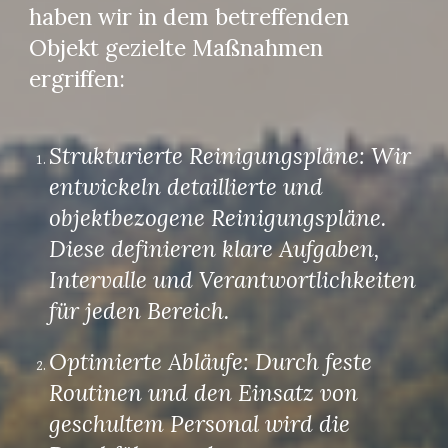
haben wir in dem betreffenden
Objekt gezielte Maßnahmen
ergriffen:
Strukturierte Reinigungspläne: Wir
entwickeln detaillierte und
objektbezogene Reinigungspläne.
Diese definieren klare Aufgaben,
Intervalle und Verantwortlichkeiten
für jeden Bereich.
Optimierte Abläufe: Durch feste
Routinen und den Einsatz von
geschultem Personal wird die