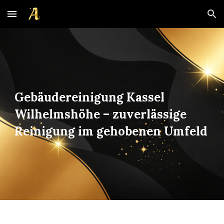
Skip to main content
Skip to navigation
Gebäudereinigung Kassel
Wilhelmshöhe – zuverlässige
Reinigung im gehobenen Umfeld