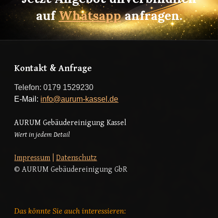
auf
Whatsapp
anfragen.
Kontakt & Anfrage
Telefon: 0179 1529230
E-Mail:
info@aurum-kassel.de
AURUM Gebäudereinigung
Kassel
Wert in jedem Detail
Impressum
|
Datenschutz
© AURUM Gebäudereinigung GbR
Das könnte Sie auch interessieren: